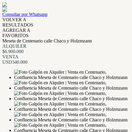
Consultar por Whatsapp
VOLVER A
RESULTADOS
AGREGAR A
FAVORITOS
Meseta de Centenario calle Chaco y Holzmzann
ALQUILER
$6.900.000
VENTA
USD340.000