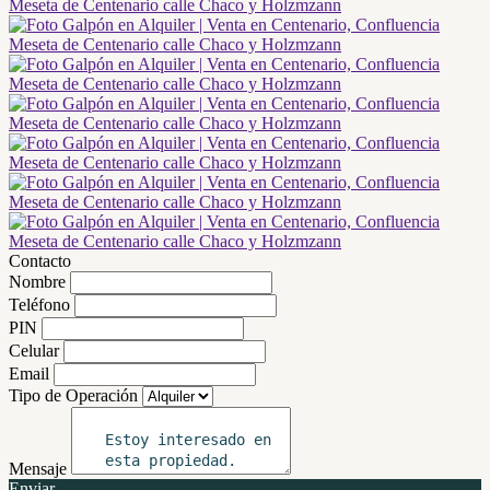
Contacto
Nombre
Teléfono
PIN
Celular
Email
Tipo de Operación
Mensaje
Enviar