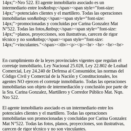
14px;">Nro 522. El agente inmobiliario asociado es un
intermediario entre los&nbsp;</span><span style="font-size:
14px;">potenciales clientes y el martillero. Todas las operaciones
inmobiliarias son&nbsp;</span><span style="font-size:
14px;">promocionadas y concluidas por Carina Gonzalez Mat
N°522. Todas las fotos,&nbsp;</span><span style="font-size:
14px;">planos, proyecciones, son ilustrativas, carecen de rigor
técnico y no son&nbsp;</span><span style="font-size:
14px;">vinculantes."</span></div><p></p><br> <br> <br><br>
En cumplimiento de la leyes provinciales vigentes que regulan el
corretaje inmobiliario, Ley Nacional 25.028, Ley 22.802 de Lealtad
Comercial, Ley 24.240 de Defensa al Consumidor, las normas del
Código Civil y Comercial de la Nación y Constitucionales, los
agentes NO ejercen el corretaje inmobiliario. Todas las operaciones
inmobiliarias son objeto de intermediación y conclusión por parte de
la Sra. Carina Gonzalez, Martillero y Corredor Público Mat. Nqn.
Nro 522.
El agente inmobiliario asociado es un intermediario entre los
potenciales clientes y el martillero. Todas las operaciones
inmobiliarias son promocionadas y concluidas por Carina Gonzalez
Mat N°522. Todas las fotos, planos, proyecciones, son ilustrativas,
carecen de rigor técnico y no son vinculantes.