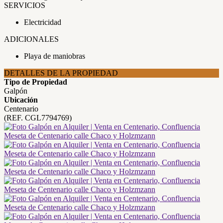
SERVICIOS
Electricidad
ADICIONALES
Playa de maniobras
DETALLES DE LA PROPIEDAD
Tipo de Propiedad
Galpón
Ubicación
Centenario
(REF. CGL7794769)