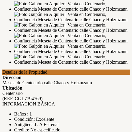
Detalles de la Propiedad
Dirección
Meseta de Centenario calle Chaco y Holzmzann
Ubicación
Centenario
(REF. CGL7794769)
INFORMACIÓN BÁSICA
Baños : 1
Condición: Excelente
Antigüedad : A Estrenar
Crédito: No especificado