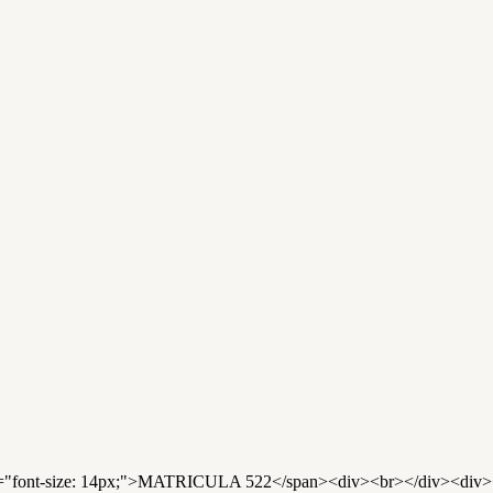
nt-size: 14px;">MATRICULA 522</span><div><br></div><div>