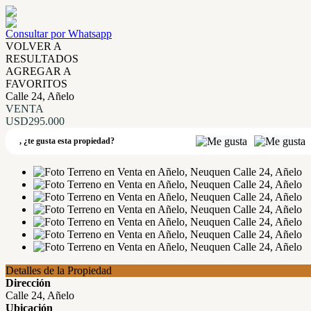
Consultar por Whatsapp
VOLVER A
RESULTADOS
AGREGAR A
FAVORITOS
Calle 24, Añelo
VENTA
USD295.000
,
¿te gusta esta propiedad?
Detalles de la Propiedad
Dirección
Calle 24, Añelo
Ubicación