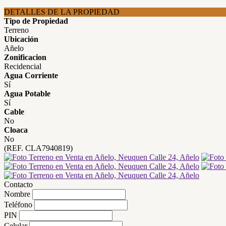
DETALLES DE LA PROPIEDAD
Tipo de Propiedad
Terreno
Ubicación
Añelo
Zonificacion
Recidencial
Agua Corriente
Sí
Agua Potable
Sí
Cable
No
Cloaca
No
(REF. CLA7940819)
Contacto
Nombre
Teléfono
PIN
Celular