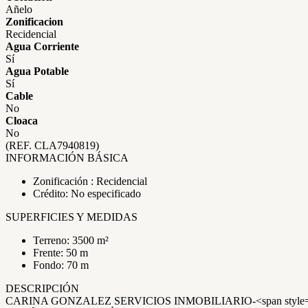
Añelo
Zonificacion
Recidencial
Agua Corriente
Sí
Agua Potable
Sí
Cable
No
Cloaca
No
(REF. CLA7940819)
INFORMACIÓN BÁSICA
Zonificación : Recidencial
Crédito: No especificado
SUPERFICIES Y MEDIDAS
Terreno: 3500 m²
Frente: 50 m
Fondo: 70 m
DESCRIPCIÓN
CARINA GONZALEZ SERVICIOS INMOBILIARIO-<span style="fo