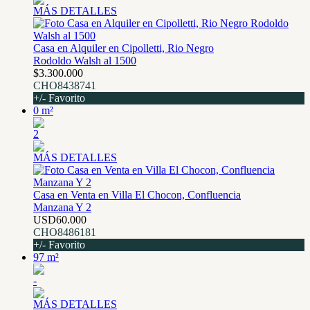
MÁS DETALLES
Casa en Alquiler en Cipolletti, Rio Negro
Rodoldo Walsh al 1500
$3.300.000
CHO8438741
+/- Favorito
0 m²
2
MÁS DETALLES
Casa en Venta en Villa El Chocon, Confluencia
Manzana Y 2
USD60.000
CHO8486181
+/- Favorito
97 m²
-
MÁS DETALLES