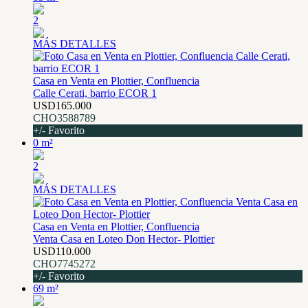
2
MÁS DETALLES
Casa en Venta en Plottier, Confluencia
Calle Cerati, barrio ECOR 1
USD165.000
CHO3588789
+/- Favorito
0 m²
2
MÁS DETALLES
Casa en Venta en Plottier, Confluencia
Venta Casa en Loteo Don Hector- Plottier
USD110.000
CHO7745272
+/- Favorito
69 m²