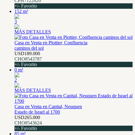
CPH7122820
+/- Favorito
152 m²
3
MÁS DETALLES
Casa en Venta en Plottier, Confluencia
caminos del sol
USD189.000
CHO8543787
+/- Favorito
0 m²
2
MÁS DETALLES
Casa en Venta en Capital, Neuquen
Estado de Israel al 1700
USD265.000
CHO8543624
+/- Favorito
85 m²