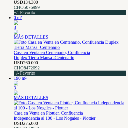
USD134.300
CHO5076999
+/- Favorito
0 m²
3
MÁS DETALLES
Casa en Venta en Centenario, Confluencia
Duplex Tierra Mansa -Centenario
USD260.000
CHO8472092
+/- Favorito
190 m²
3
MÁS DETALLES
Casa en Venta en Plottier, Confluencia
Independencia al 100 - Los Nogales - Plottier
USD275.000