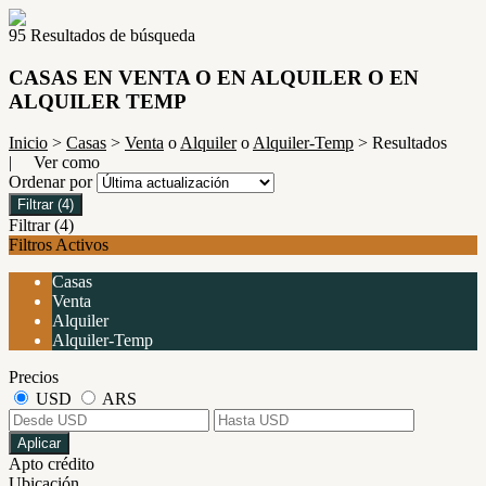
95 Resultados de búsqueda
CASAS EN VENTA O EN ALQUILER O EN
ALQUILER TEMP
Inicio
>
Casas
>
Venta
o
Alquiler
o
Alquiler-Temp
> Resultados
| Ver como
Ordenar por
Filtrar
(4)
Filtrar
(4)
Filtros Activos
Casas
Venta
Alquiler
Alquiler-Temp
Precios
USD
ARS
Aplicar
Apto crédito
Ubicación