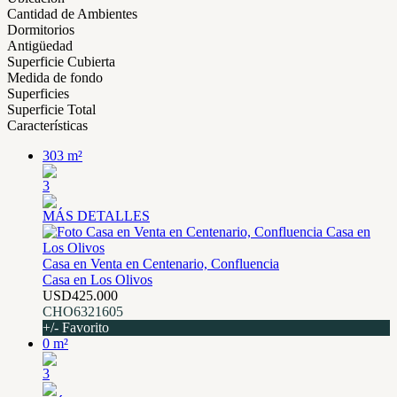
Cantidad de Ambientes
Dormitorios
Antigüedad
Superficie Cubierta
Medida de fondo
Superficies
Superficie Total
Características
303 m²
3
MÁS DETALLES
Casa en Venta en Centenario, Confluencia
Casa en Los Olivos
USD425.000
CHO6321605
+/- Favorito
0 m²
3