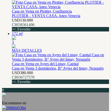
Casa en Venta en Plottier, Confluencia
PLOTIER - VENTA CASA- loteo Venecia
USD130.000
CHO8361496
+/- Favorito
172 m²
3
MÁS DETALLES
Casa en Venta en Ayres del Limay, Capital
Casa en Venta 3 dormitorios, B° Ayres del limay, Neuquén
USD380.000
CHO6727570
+/- Favorito
0
Encontranos en
2996045384