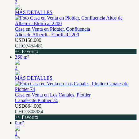
2
MÁS DETALLES
Casa en Venta en Plottier, Confluencia
Altos de Alberdi - Elordi al 2200
USD158.000
CHO7454481
+/- Favorito
360 m²
3
MÁS DETALLES
Casa en Venta en Los Canales, Plottier
Canales de Plottier 74
USD864.000
CHO7808984
+/- Favorito
0 m²
3