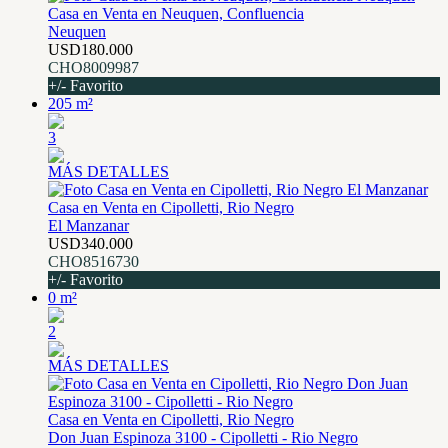
Casa en Venta en Neuquen, Confluencia
Neuquen
USD180.000
CHO8009987
+/- Favorito
205 m²
3
MÁS DETALLES
Casa en Venta en Cipolletti, Rio Negro
El Manzanar
USD340.000
CHO8516730
+/- Favorito
0 m²
2
MÁS DETALLES
Casa en Venta en Cipolletti, Rio Negro
Don Juan Espinoza 3100 - Cipolletti - Rio Negro