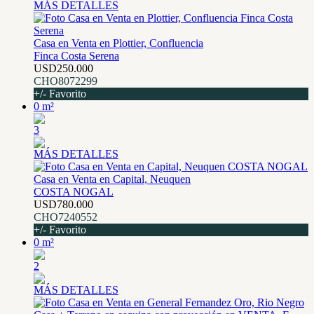
MÁS DETALLES
Casa en Venta en Plottier, Confluencia
Finca Costa Serena
USD250.000
CHO8072299
+/- Favorito
0 m²
3
MÁS DETALLES
Casa en Venta en Capital, Neuquen
COSTA NOGAL
USD780.000
CHO7240552
+/- Favorito
0 m²
2
MÁS DETALLES