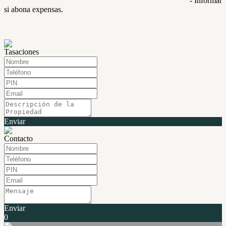
- Informar
si abona expensas.
Tasaciones
Enviar
Contacto
Enviar
0