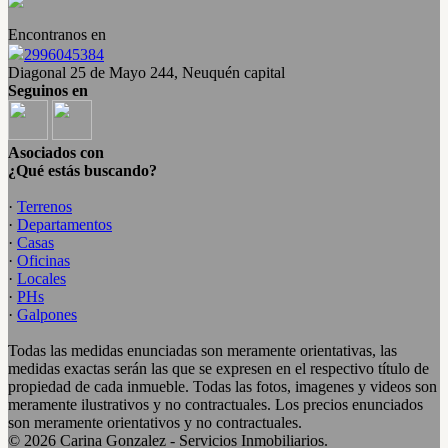
Encontranos en
2996045384
Diagonal 25 de Mayo 244, Neuquén capital
Seguinos en
Asociados con
¿Qué estás buscando?
·
Terrenos
·
Departamentos
·
Casas
·
Oficinas
·
Locales
·
PHs
·
Galpones
Todas las medidas enunciadas son meramente orientativas, las
medidas exactas serán las que se expresen en el respectivo título de
propiedad de cada inmueble. Todas las fotos, imagenes y videos son
meramente ilustrativos y no contractuales. Los precios enunciados
son meramente orientativos y no contractuales.
© 2026 Carina Gonzalez - Servicios Inmobiliarios.