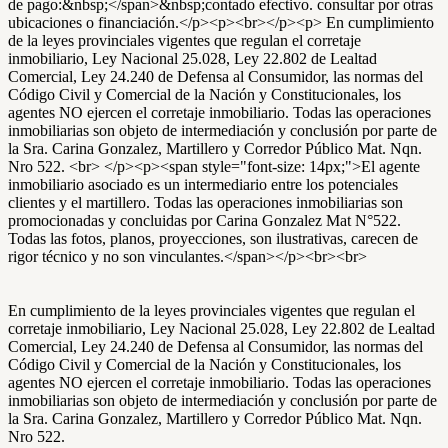
de pago:&nbsp;</span>&nbsp;contado efectivo. consultar por otras
ubicaciones o financiación.</p><p><br></p><p> En cumplimiento
de la leyes provinciales vigentes que regulan el corretaje
inmobiliario, Ley Nacional 25.028, Ley 22.802 de Lealtad
Comercial, Ley 24.240 de Defensa al Consumidor, las normas del
Código Civil y Comercial de la Nación y Constitucionales, los
agentes NO ejercen el corretaje inmobiliario. Todas las operaciones
inmobiliarias son objeto de intermediación y conclusión por parte de
la Sra. Carina Gonzalez, Martillero y Corredor Público Mat. Nqn.
Nro 522. <br> </p><p><span style="font-size: 14px;">El agente
inmobiliario asociado es un intermediario entre los potenciales
clientes y el martillero. Todas las operaciones inmobiliarias son
promocionadas y concluidas por Carina Gonzalez Mat N°522.
Todas las fotos, planos, proyecciones, son ilustrativas, carecen de
rigor técnico y no son vinculantes.</span></p><br><br>
En cumplimiento de la leyes provinciales vigentes que regulan el
corretaje inmobiliario, Ley Nacional 25.028, Ley 22.802 de Lealtad
Comercial, Ley 24.240 de Defensa al Consumidor, las normas del
Código Civil y Comercial de la Nación y Constitucionales, los
agentes NO ejercen el corretaje inmobiliario. Todas las operaciones
inmobiliarias son objeto de intermediación y conclusión por parte de
la Sra. Carina Gonzalez, Martillero y Corredor Público Mat. Nqn.
Nro 522.