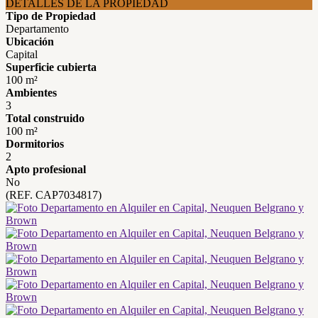
DETALLES DE LA PROPIEDAD
Tipo de Propiedad
Departamento
Ubicación
Capital
Superficie cubierta
100 m²
Ambientes
3
Total construido
100 m²
Dormitorios
2
Apto profesional
No
(REF. CAP7034817)