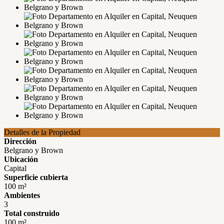
Detalles de la Propiedad
Dirección
Belgrano y Brown
Ubicación
Capital
Superficie cubierta
100 m²
Ambientes
3
Total construido
100 m²