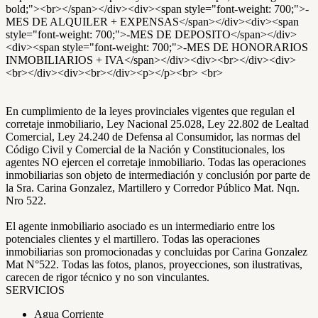
bold;"><br></span></div><div><span style="font-weight: 700;">-
MES DE ALQUILER + EXPENSAS</span></div><div><span
style="font-weight: 700;">-MES DE DEPOSITO</span></div>
<div><span style="font-weight: 700;">-MES DE HONORARIOS
INMOBILIARIOS + IVA</span></div><div><br></div><div>
<br></div><div><br></div><p></p><br> <br>
En cumplimiento de la leyes provinciales vigentes que regulan el
corretaje inmobiliario, Ley Nacional 25.028, Ley 22.802 de Lealtad
Comercial, Ley 24.240 de Defensa al Consumidor, las normas del
Código Civil y Comercial de la Nación y Constitucionales, los
agentes NO ejercen el corretaje inmobiliario. Todas las operaciones
inmobiliarias son objeto de intermediación y conclusión por parte de
la Sra. Carina Gonzalez, Martillero y Corredor Público Mat. Nqn.
Nro 522.
El agente inmobiliario asociado es un intermediario entre los
potenciales clientes y el martillero. Todas las operaciones
inmobiliarias son promocionadas y concluidas por Carina Gonzalez
Mat N°522. Todas las fotos, planos, proyecciones, son ilustrativas,
carecen de rigor técnico y no son vinculantes.
SERVICIOS
Agua Corriente