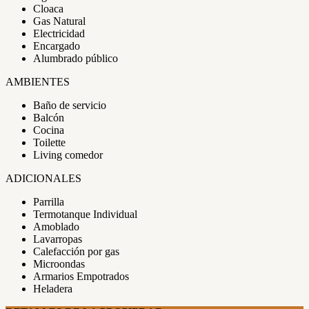
Cloaca
Gas Natural
Electricidad
Encargado
Alumbrado público
AMBIENTES
Baño de servicio
Balcón
Cocina
Toilette
Living comedor
ADICIONALES
Parrilla
Termotanque Individual
Amoblado
Lavarropas
Calefacción por gas
Microondas
Armarios Empotrados
Heladera