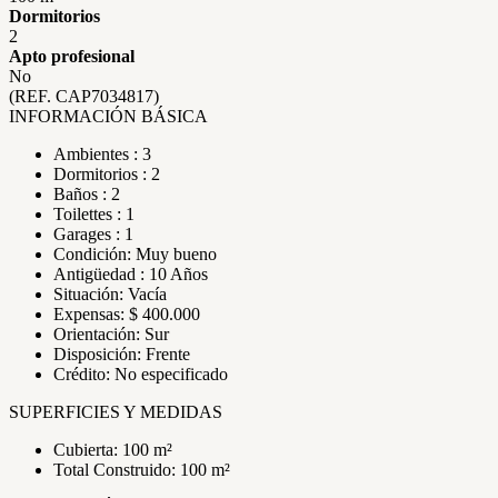
Dormitorios
2
Apto profesional
No
(REF. CAP7034817)
INFORMACIÓN BÁSICA
Ambientes : 3
Dormitorios : 2
Baños : 2
Toilettes : 1
Garages : 1
Condición: Muy bueno
Antigüedad : 10 Años
Situación: Vacía
Expensas: $ 400.000
Orientación: Sur
Disposición: Frente
Crédito: No especificado
SUPERFICIES Y MEDIDAS
Cubierta: 100 m²
Total Construido: 100 m²