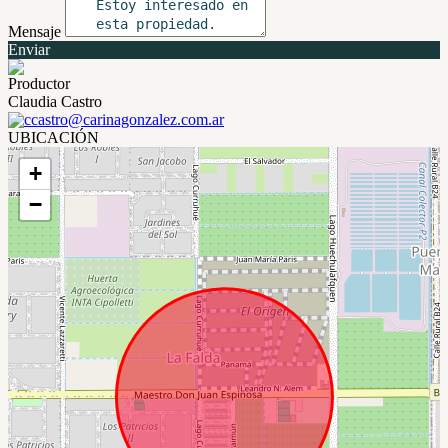
Mensaje
Enviar
Productor
Claudia Castro
ccastro@carinagonzalez.com.ar
UBICACIÓN
+
−