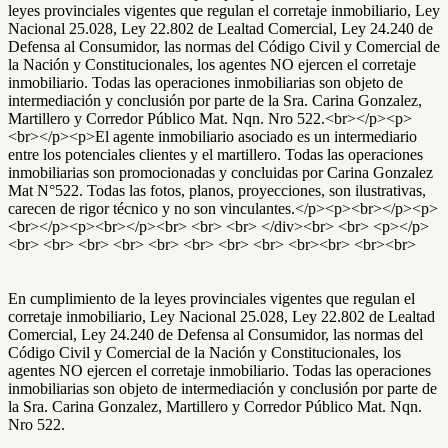
leyes provinciales vigentes que regulan el corretaje inmobiliario, Ley
Nacional 25.028, Ley 22.802 de Lealtad Comercial, Ley 24.240 de
Defensa al Consumidor, las normas del Código Civil y Comercial de
la Nación y Constitucionales, los agentes NO ejercen el corretaje
inmobiliario. Todas las operaciones inmobiliarias son objeto de
intermediación y conclusión por parte de la Sra. Carina Gonzalez,
Martillero y Corredor Público Mat. Nqn. Nro 522.<br></p><p>
<br></p><p>El agente inmobiliario asociado es un intermediario
entre los potenciales clientes y el martillero. Todas las operaciones
inmobiliarias son promocionadas y concluidas por Carina Gonzalez
Mat N°522. Todas las fotos, planos, proyecciones, son ilustrativas,
carecen de rigor técnico y no son vinculantes.</p><p><br></p><p>
<br></p><p><br></p><br> <br> <br> </div><br> <br> <p></p>
<br> <br> <br> <br> <br> <br> <br> <br> <br><br> <br><br>
En cumplimiento de la leyes provinciales vigentes que regulan el
corretaje inmobiliario, Ley Nacional 25.028, Ley 22.802 de Lealtad
Comercial, Ley 24.240 de Defensa al Consumidor, las normas del
Código Civil y Comercial de la Nación y Constitucionales, los
agentes NO ejercen el corretaje inmobiliario. Todas las operaciones
inmobiliarias son objeto de intermediación y conclusión por parte de
la Sra. Carina Gonzalez, Martillero y Corredor Público Mat. Nqn.
Nro 522.