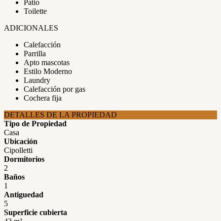
Patio
Toilette
ADICIONALES
Calefacción
Parrilla
Apto mascotas
Estilo Moderno
Laundry
Calefacción por gas
Cochera fija
DETALLES DE LA PROPIEDAD
Tipo de Propiedad
Casa
Ubicación
Cipolletti
Dormitorios
2
Baños
1
Antiguedad
5
Superficie cubierta