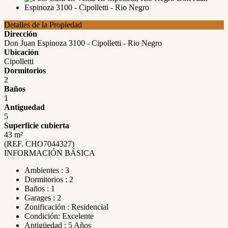
Detalles de la Propiedad
Dirección
Don Juan Espinoza 3100 - Cipolletti - Rio Negro
Ubicación
Cipolletti
Dormitorios
2
Baños
1
Antiguedad
5
Superficie cubierta
43 m²
(REF. CHO7044327)
INFORMACIÓN BÁSICA
Ambientes : 3
Dormitorios : 2
Baños : 1
Garages : 2
Zonificación : Residencial
Condición: Excelente
Antigüedad : 5 Años