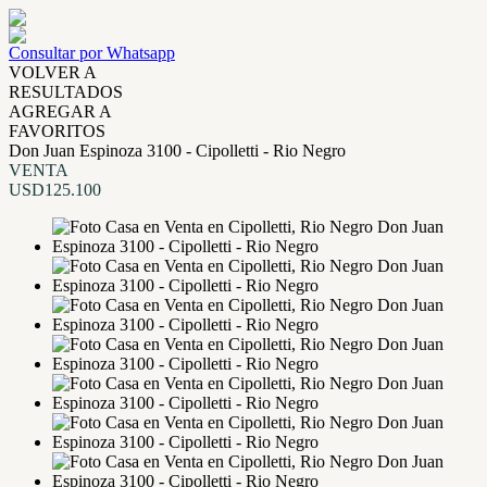
Consultar por Whatsapp
VOLVER A
RESULTADOS
AGREGAR A
FAVORITOS
Don Juan Espinoza 3100 - Cipolletti - Rio Negro
VENTA
USD125.100