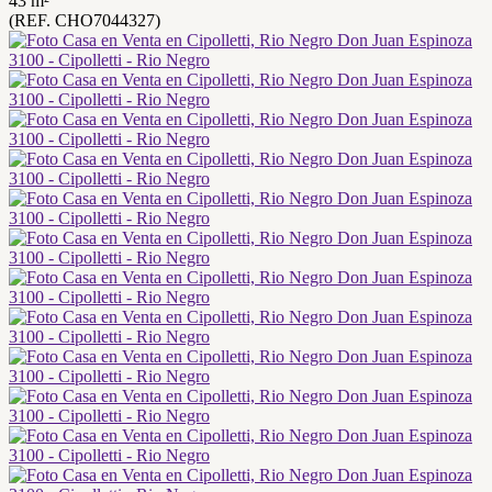
43 m²
(REF. CHO7044327)