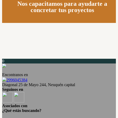
Nos capacitamos para ayudarte a
concretar tus proy
ectos
0
Encontranos en
2996045384
Diagonal 25 de Mayo 244, Neuquén capital
Seguinos en
Asociados con
¿Qué estás buscando?