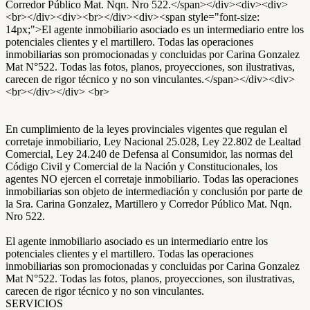
Corredor Público Mat. Nqn. Nro 522.</span></div><div><div>
<br></div><div><br></div><div><span style="font-size:
14px;">El agente inmobiliario asociado es un intermediario entre los
potenciales clientes y el martillero. Todas las operaciones
inmobiliarias son promocionadas y concluidas por Carina Gonzalez
Mat N°522. Todas las fotos, planos, proyecciones, son ilustrativas,
carecen de rigor técnico y no son vinculantes.</span></div><div>
<br></div></div> <br>
En cumplimiento de la leyes provinciales vigentes que regulan el
corretaje inmobiliario, Ley Nacional 25.028, Ley 22.802 de Lealtad
Comercial, Ley 24.240 de Defensa al Consumidor, las normas del
Código Civil y Comercial de la Nación y Constitucionales, los
agentes NO ejercen el corretaje inmobiliario. Todas las operaciones
inmobiliarias son objeto de intermediación y conclusión por parte de
la Sra. Carina Gonzalez, Martillero y Corredor Público Mat. Nqn.
Nro 522.
El agente inmobiliario asociado es un intermediario entre los
potenciales clientes y el martillero. Todas las operaciones
inmobiliarias son promocionadas y concluidas por Carina Gonzalez
Mat N°522. Todas las fotos, planos, proyecciones, son ilustrativas,
carecen de rigor técnico y no son vinculantes.
SERVICIOS