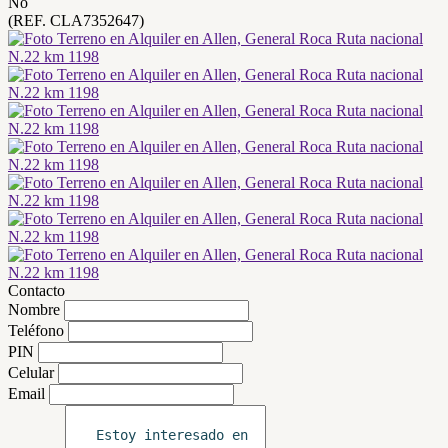
No
(REF. CLA7352647)
Contacto
Nombre
Teléfono
PIN
Celular
Email