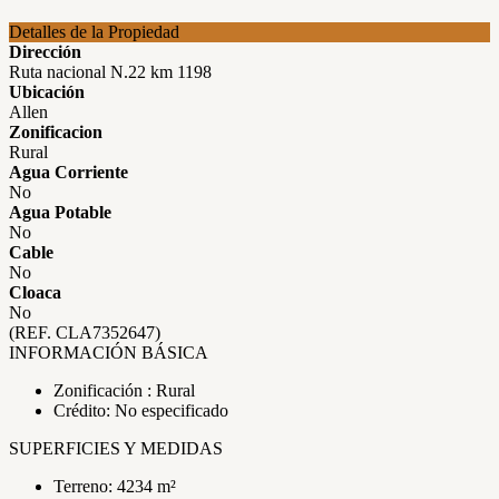
Detalles de la Propiedad
Dirección
Ruta nacional N.22 km 1198
Ubicación
Allen
Zonificacion
Rural
Agua Corriente
No
Agua Potable
No
Cable
No
Cloaca
No
(REF. CLA7352647)
INFORMACIÓN BÁSICA
Zonificación : Rural
Crédito: No especificado
SUPERFICIES Y MEDIDAS
Terreno: 4234 m²