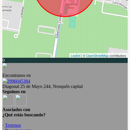
Leaflet
| ©
OpenStreetMap
contributors
0
Encontranos en
2996045384
Diagonal 25 de Mayo 244, Neuquén capital
Seguinos en
Asociados con
¿Qué estás buscando?
·
Terrenos