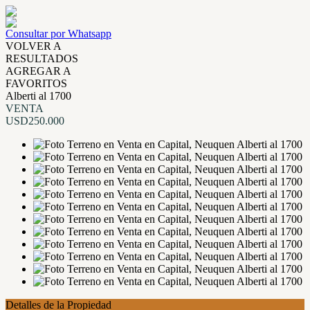
Consultar por Whatsapp
VOLVER A
RESULTADOS
AGREGAR A
FAVORITOS
Alberti al 1700
VENTA
USD250.000
Detalles de la Propiedad