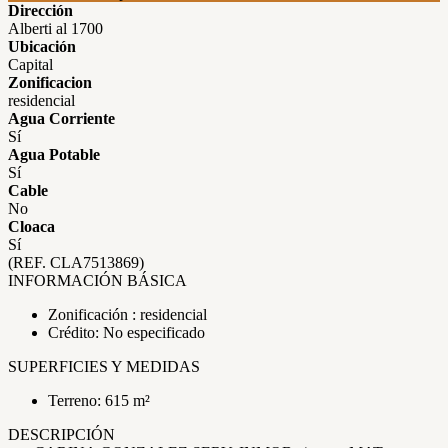
Dirección
Alberti al 1700
Ubicación
Capital
Zonificacion
residencial
Agua Corriente
Sí
Agua Potable
Sí
Cable
No
Cloaca
Sí
(REF. CLA7513869)
INFORMACIÓN BÁSICA
Zonificación : residencial
Crédito: No especificado
SUPERFICIES Y MEDIDAS
Terreno: 615 m²
DESCRIPCIÓN