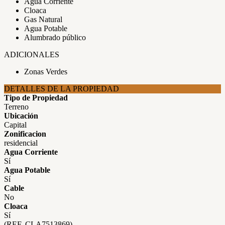
Agua Corriente
Cloaca
Gas Natural
Agua Potable
Alumbrado público
ADICIONALES
Zonas Verdes
DETALLES DE LA PROPIEDAD
Tipo de Propiedad
Terreno
Ubicación
Capital
Zonificacion
residencial
Agua Corriente
Sí
Agua Potable
Sí
Cable
No
Cloaca
Sí
(REF. CLA7513869)