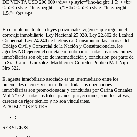
DE VENTA U$D 200.000</div><p style="line-height: 1.5;"><br>
</p><p style="line-height: 1.5;"><br></p><p style="line-height:
1.5;"><br></p>
En cumplimiento de la leyes provinciales vigentes que regulan el
corretaje inmobiliario, Ley Nacional 25.028, Ley 22.802 de Lealtad
Comercial, Ley 24.240 de Defensa al Consumidor, las normas del
Código Civil y Comercial de la Nación y Constitucionales, los
agentes NO ejercen el corretaje inmobiliario. Todas las operaciones
inmobiliarias son objeto de intermediación y conclusión por parte de
la Sra. Carina Gonzalez, Martillero y Corredor Público Mat. Nqn.
Nro 522.
El agente inmobiliario asociado es un intermediario entre los
potenciales clientes y el martillero. Todas las operaciones
inmobiliarias son promocionadas y concluidas por Carina Gonzalez
Mat N°522. Todas las fotos, planos, proyecciones, son ilustrativas,
carecen de rigor técnico y no son vinculantes.
ATRIBUTOS EXTRA
:
SERVICIOS