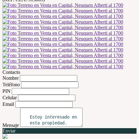
Contacto
Nombre
Teléfono
PIN
Celular
Email
Mensaje
Enviar