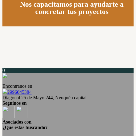
Nos capacitamos para ayudarte a
concretar tus proy
ectos
0
Encontranos en
2996045384
Diagonal 25 de Mayo 244, Neuquén capital
Seguinos en
Asociados con
¿Qué estás buscando?