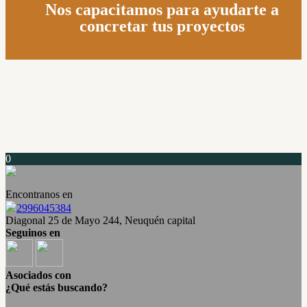
Nos capacitamos para ayudarte a
concretar tus proy
ectos
0
Encontranos en
2996045384
Diagonal 25 de Mayo 244, Neuquén capital
Seguinos en
Asociados con
¿Qué estás buscando?