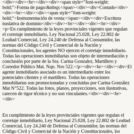
</div><div><br></div><div><span style="font-weight:
bold;">Forma de pago:&nbsp;</span></div><div>Contado</div>
<div><br></div><div><span style="font-weight:
bold;">Instrumentación de venta:</span></div><div>Escritura
traslativa de dominio</div><div><br></div><div><br></div>
<p>En cumplimiento de la leyes provinciales vigentes que regulan
el corretaje inmobiliario, Ley Nacional 25.028, Ley 22.802 de
Lealtad Comercial, Ley 24.240 de Defensa al Consumidor, las
normas del Código Civil y Comercial de la Nación y
Constitucionales, los agentes NO ejercen el corretaje inmobiliario.
Todas las operaciones inmobiliarias son objeto de intermediación y
conclusión por parte de la Sra. Carina Gonzalez, Martillero y
Corredor Público Mat. Nqn. Nro 522.</p><div><br></div><div>El
agente inmobiliario asociado es un intermediario entre los
potenciales clientes y el martillero. Todas las operaciones
inmobiliarias son promocionadas y concluidas por Carina González
Mat N°522. Todas las fotos, planos, proyecciones, son ilustrativas,
carecen de rigor técnico y no son vinculantes.</div><div><br>
</div>
En cumplimiento de la leyes provinciales vigentes que regulan el
corretaje inmobiliario, Ley Nacional 25.028, Ley 22.802 de Lealtad
Comercial, Ley 24.240 de Defensa al Consumidor, las normas del
Código Civil y Comercial de la Nación y Constitucionales, los