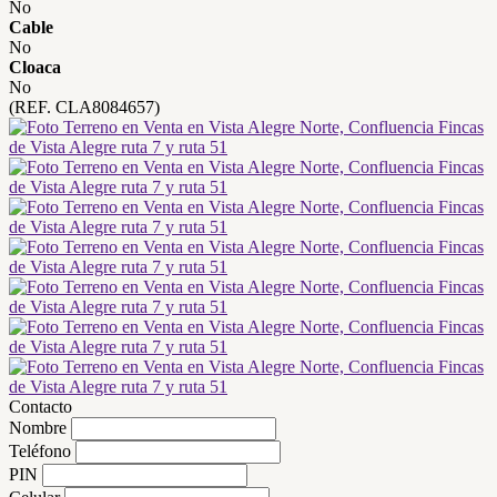
No
Cable
No
Cloaca
No
(REF. CLA8084657)
Contacto
Nombre
Teléfono
PIN