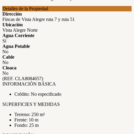
Detalles de la Propiedad
Dirección
Fincas de Vista Alegre ruta 7 y ruta 51
Ubicación
Vista Alegre Norte
Agua Corriente
Sí
Agua Potable
No
Cable
No
Cloaca
No
(REF. CLA8084657)
INFORMACIÓN BÁSICA
Crédito: No especificado
SUPERFICIES Y MEDIDAS
Terreno: 250 m²
Frente: 10 m
Fondo: 25 m