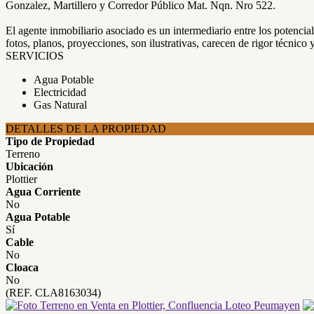
Gonzalez, Martillero y Corredor Público Mat. Nqn. Nro 522.
El agente inmobiliario asociado es un intermediario entre los potenci
fotos, planos, proyecciones, son ilustrativas, carecen de rigor técnico 
SERVICIOS
Agua Potable
Electricidad
Gas Natural
DETALLES DE LA PROPIEDAD
Tipo de Propiedad
Terreno
Ubicación
Plottier
Agua Corriente
No
Agua Potable
Sí
Cable
No
Cloaca
No
(REF. CLA8163034)