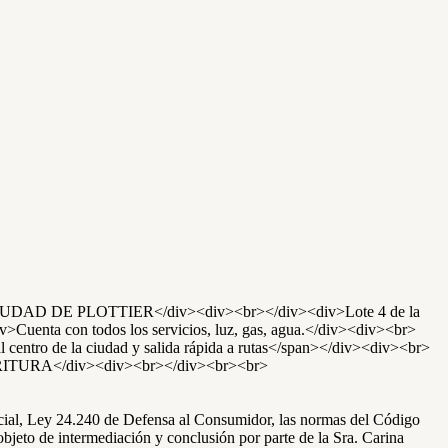
CIUDAD DE PLOTTIER</div><div><br></div><div>Lote 4 de la
enta con todos los servicios, luz, gas, agua.</div><div><br>
al centro de la ciudad y salida rápida a rutas</span></div><div><br>
URA</div><div><br></div><br><br>
rcial, Ley 24.240 de Defensa al Consumidor, las normas del Código
objeto de intermediación y conclusión por parte de la Sra. Carina