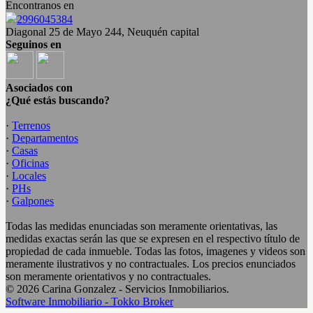
Encontranos en
2996045384
Diagonal 25 de Mayo 244, Neuquén capital
Seguinos en
Asociados con
¿Qué estás buscando?
·
Terrenos
·
Departamentos
·
Casas
·
Oficinas
·
Locales
·
PHs
·
Galpones
Todas las medidas enunciadas son meramente orientativas, las
medidas exactas serán las que se expresen en el respectivo título de
propiedad de cada inmueble. Todas las fotos, imagenes y videos son
meramente ilustrativos y no contractuales. Los precios enunciados
son meramente orientativos y no contractuales.
© 2026 Carina Gonzalez - Servicios Inmobiliarios.
Software Inmobiliario - Tokko Broker